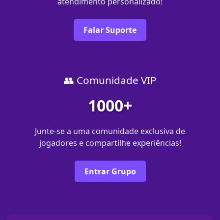
atendimento personalizado!
Falar Suporte
👥 Comunidade VIP
1000+
Junte-se a uma comunidade exclusiva de
jogadores e compartilhe experiências!
Entrar Grupo