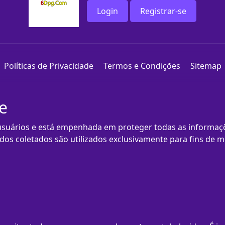
Login
Registrar-se
Políticas de Privacidade
Termos e Condições
Sitemap
de
 usuários e está empenhada em proteger todas as informaç
os coletados são utilizados exclusivamente para fins de m