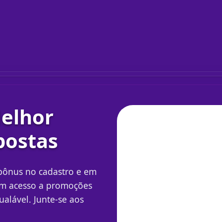
elhor
postas
bônus no cadastro e em
em acesso a promoções
ualável. Junte-se aos