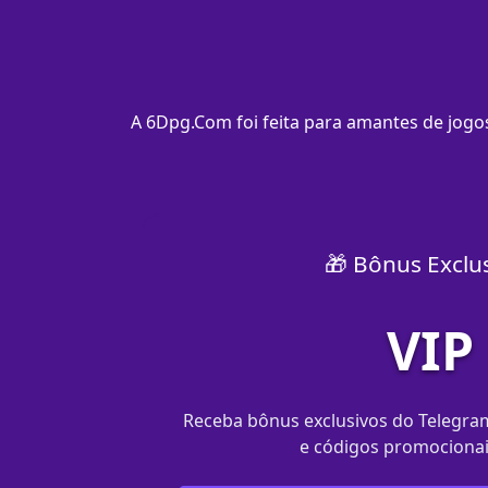
A 6Dpg.Com foi feita para amantes de jog
🎁 Bônus Exclu
VIP
Receba bônus exclusivos do Telegra
e códigos promocionai