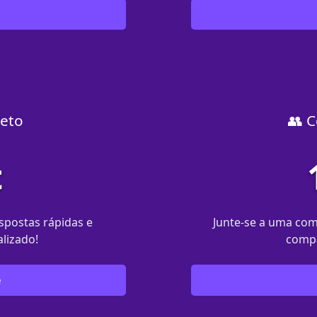
reto
👥 
t
espostas rápidas e
Junte-se a uma com
lizado!
compa
e