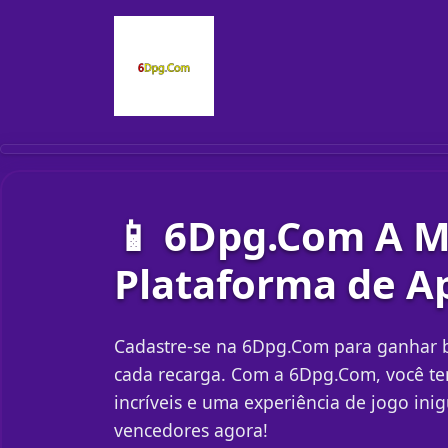
📱 6Dpg.Com A M
Plataforma de A
Cadastre-se na 6Dpg.Com para ganhar 
cada recarga. Com a 6Dpg.Com, você t
incríveis e uma experiência de jogo inig
vencedores agora!