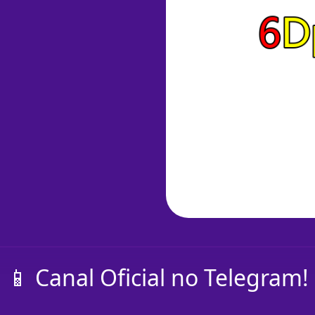
📱 Canal Oficial no Telegram!