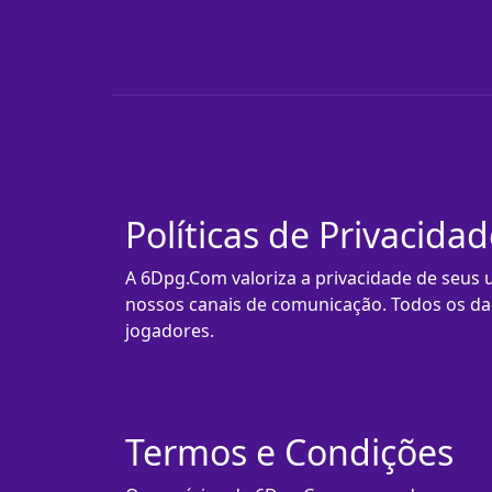
Políticas de Privacida
A 6Dpg.Com valoriza a privacidade de seus
nossos canais de comunicação. Todos os dad
jogadores.
Termos e Condições