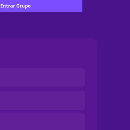
Entrar Grupo