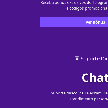
Receba bônus exclusivos do Telegra
e códigos promocionai
Ver Bônus
💬 Suporte Di
Cha
Suporte direto via Telegram, r
atendimento persona