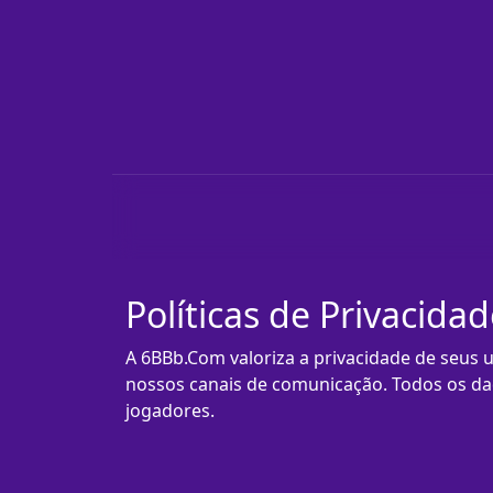
Políticas de Privacida
A 6BBb.Com valoriza a privacidade de seus
nossos canais de comunicação. Todos os dad
jogadores.