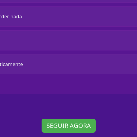
erder nada
a
aticamente
SEGUIR AGORA