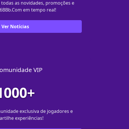
e todas as novidades, promoções e
 6BBb.Com em tempo real!
Ver Notícias
Comunidade VIP
1000+
unidade exclusiva de jogadores e
rtilhe experiências!