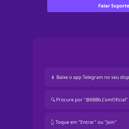
Falar Suport
📱 Baixe o app Telegram no seu disp
🔍 Procure por "@6BBb.ComOficial"
👆 Toque em "Entrar" ou "Join"