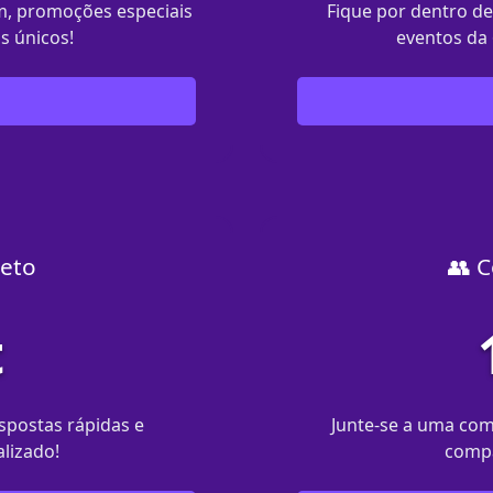
m, promoções especiais
Fique por dentro d
s únicos!
eventos da
reto
👥 
t
espostas rápidas e
Junte-se a uma com
lizado!
compa