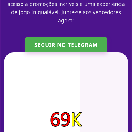
acesso a promoções incríveis e uma experiência
de jogo inigualável. Junte-se aos vencedores
agora!
SEGUIR NO TELEGRAM