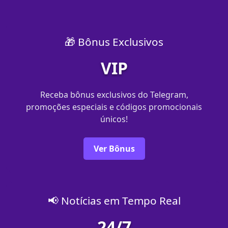
🎁 Bônus Exclusivos
VIP
Receba bônus exclusivos do Telegram,
promoções especiais e códigos promocionais
únicos!
Ver Bônus
📢 Notícias em Tempo Real
24/7