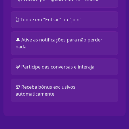
👆 Toque em "Entrar" ou "Join"
🔔 Ative as notificações para não perder
nada
💬 Participe das conversas e interaja
🎁 Receba bônus exclusivos
automaticamente