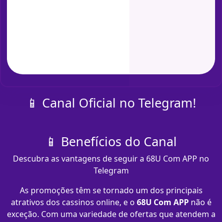
📱 Canal Oficial no Telegram!
📱 Benefícios do Canal
Descubra as vantagens de seguir a 68U Com APP no
Telegram
As promoções têm se tornado um dos principais
atrativos dos cassinos online, e o
68U Com APP
não é
exceção. Com uma variedade de ofertas que atendem a