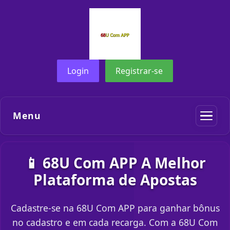
Login
Registrar-se
Menu
📱 68U Com APP A Melhor
Plataforma de Apostas
Cadastre-se na 68U Com APP para ganhar bônus
no cadastro e em cada recarga. Com a 68U Com