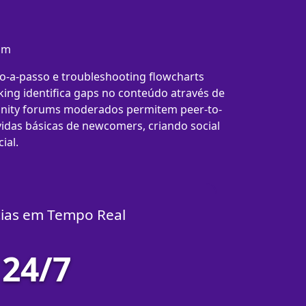
am
so-a-passo e troubleshooting flowcharts
king identifica gaps no conteúdo através de
unity forums moderados permitem peer-to-
idas básicas de newcomers, criando social
ial.
cias em Tempo Real
24/7