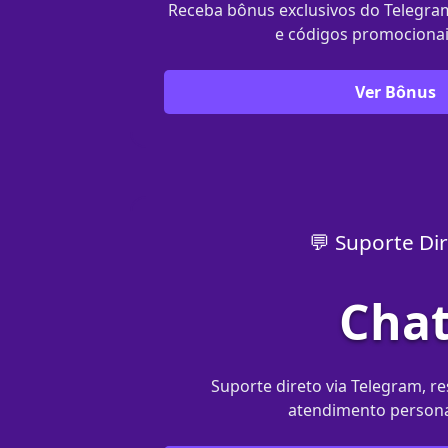
Receba bônus exclusivos do Telegra
e códigos promocionai
Ver Bônus
💬 Suporte Di
Cha
Suporte direto via Telegram, r
atendimento persona