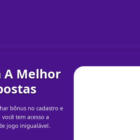
n A Melhor
postas
har bônus no cadastro e
 você tem acesso a
e jogo inigualável.