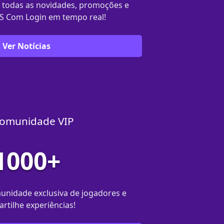
e todas as novidades, promoções e
S Com Login em tempo real!
Ver Notícias
Comunidade VIP
1000+
unidade exclusiva de jogadores e
rtilhe experiências!