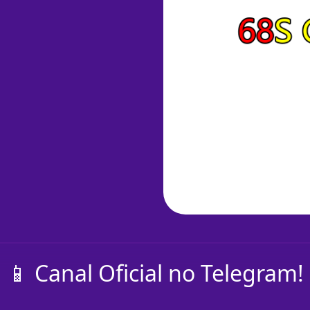
📱 Canal Oficial no Telegram!