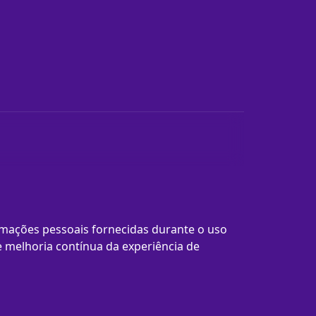
rmações pessoais fornecidas durante o uso
e melhoria contínua da experiência de