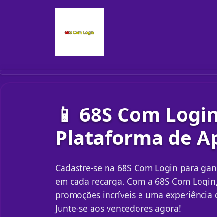
📱 68S Com Logi
Plataforma de A
Cadastre-se na 68S Com Login para gan
em cada recarga. Com a 68S Com Login,
promoções incríveis e uma experiência d
Junte-se aos vencedores agora!