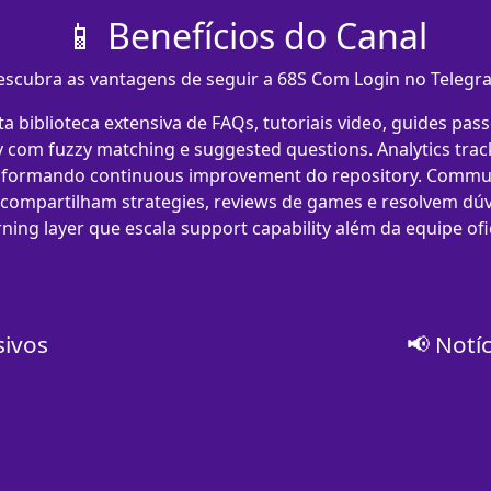
📱 Benefícios do Canal
escubra as vantagens de seguir a 68S Com Login no Telegr
a biblioteca extensiva de FAQs, tutoriais video, guides pas
y com fuzzy matching e suggested questions. Analytics trac
s, informando continuous improvement do repository. Comm
compartilham strategies, reviews de games e resolvem dúv
rning layer que escala support capability além da equipe ofic
sivos
📢 Notí