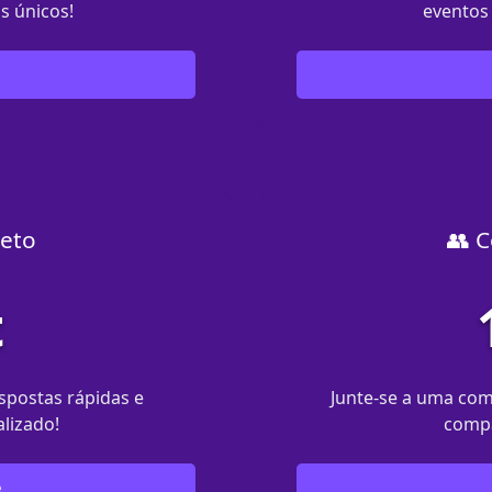
s únicos!
eventos
reto
👥 
t
espostas rápidas e
Junte-se a uma com
lizado!
compa
e