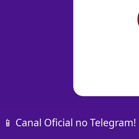
📱 Canal Oficial no Telegram!