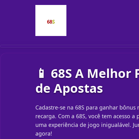
📱 68S A Melhor 
de Apostas
Cadastre-se na 68S para ganhar bônus 
recarga. Com a 68S, você tem acesso a 
uma experiência de jogo inigualável. J
agora!