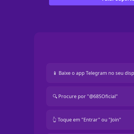
📱 Baixe o app Telegram no seu disp
🔍 Procure por "@68SOficial"
👆 Toque em "Entrar" ou "Join"