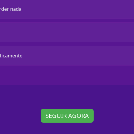
erder nada
a
aticamente
SEGUIR AGORA