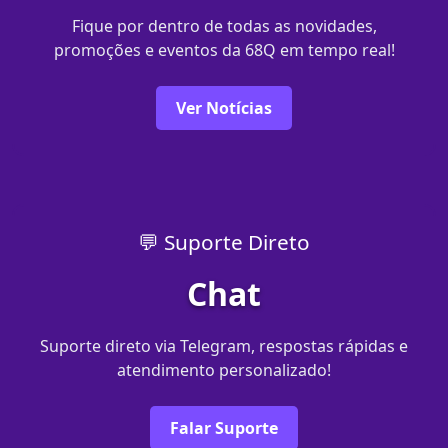
Fique por dentro de todas as novidades,
promoções e eventos da 68Q em tempo real!
Ver Notícias
💬 Suporte Direto
Chat
Suporte direto via Telegram, respostas rápidas e
atendimento personalizado!
Falar Suporte