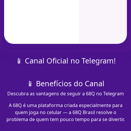
📱 Canal Oficial no Telegram!
📱 Benefícios do Canal
Descubra as vantagens de seguir a 68Q no Telegram
A 68Q é uma plataforma criada especialmente para
quem joga no celular — a 68Q Brasil resolve o
problema de quem tem pouco tempo para se divertir.