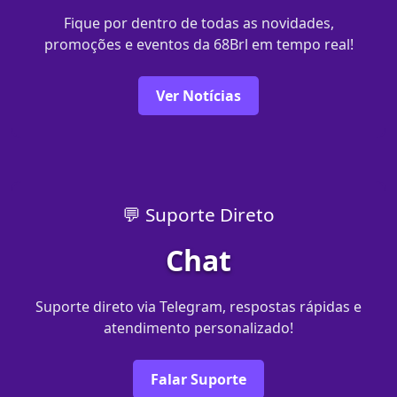
Fique por dentro de todas as novidades,
promoções e eventos da 68Brl em tempo real!
Ver Notícias
💬 Suporte Direto
Chat
Suporte direto via Telegram, respostas rápidas e
atendimento personalizado!
Falar Suporte