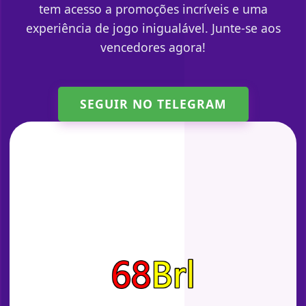
tem acesso a promoções incríveis e uma
experiência de jogo inigualável. Junte-se aos
vencedores agora!
SEGUIR NO TELEGRAM