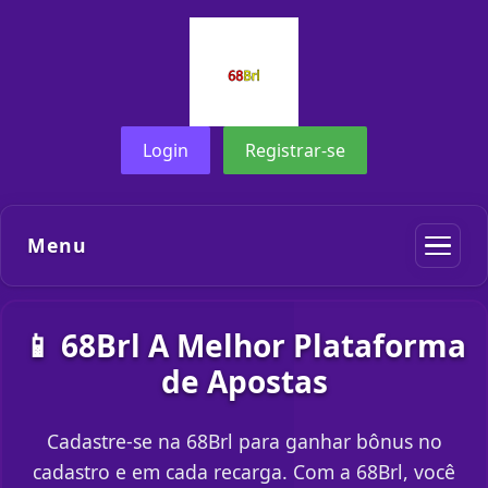
Login
Registrar-se
Menu
📱 68Brl A Melhor Plataforma
de Apostas
Cadastre-se na 68Brl para ganhar bônus no
cadastro e em cada recarga. Com a 68Brl, você