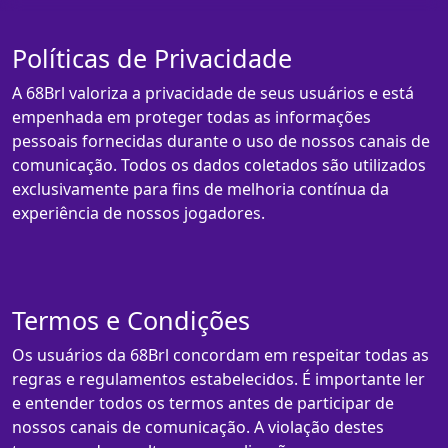
Políticas de Privacidade
A 68Brl valoriza a privacidade de seus usuários e está
empenhada em proteger todas as informações
pessoais fornecidas durante o uso de nossos canais de
comunicação. Todos os dados coletados são utilizados
exclusivamente para fins de melhoria contínua da
experiência de nossos jogadores.
Termos e Condições
Os usuários da 68Brl concordam em respeitar todas as
regras e regulamentos estabelecidos. É importante ler
e entender todos os termos antes de participar de
nossos canais de comunicação. A violação destes