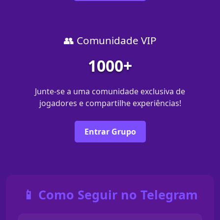
👥 Comunidade VIP
1000+
Junte-se a uma comunidade exclusiva de
jogadores e compartilhe experiências!
Entrar Grupo
📱 Como Seguir no Telegram