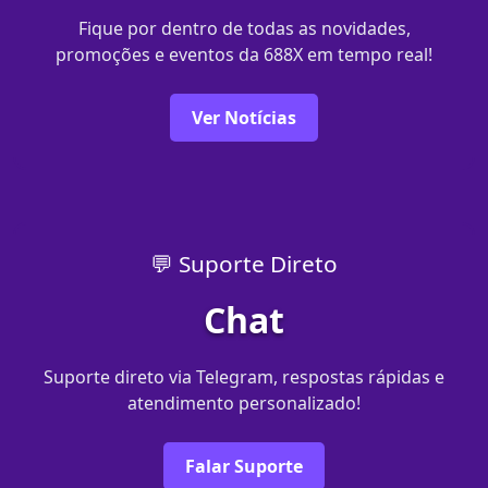
Fique por dentro de todas as novidades,
promoções e eventos da 688X em tempo real!
Ver Notícias
💬 Suporte Direto
Chat
Suporte direto via Telegram, respostas rápidas e
atendimento personalizado!
Falar Suporte