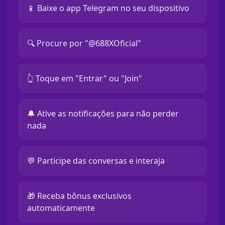
📱 Baixe o app Telegram no seu dispositivo
🔍 Procure por "@688XOficial"
👆 Toque em "Entrar" ou "Join"
🔔 Ative as notificações para não perder
nada
💬 Participe das conversas e interaja
🎁 Receba bônus exclusivos
automaticamente