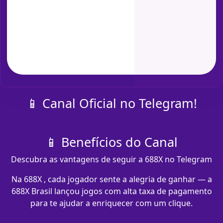
📱 Canal Oficial no Telegram!
📱 Benefícios do Canal
Descubra as vantagens de seguir a 688X no Telegram
Na 688X , cada jogador sente a alegria de ganhar — a
688X Brasil lançou jogos com alta taxa de pagamento
para te ajudar a enriquecer com um clique.