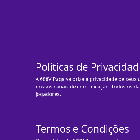
Políticas de Privacida
A 688V Paga valoriza a privacidade de seus
nossos canais de comunicação. Todos os dad
jogadores.
Termos e Condições