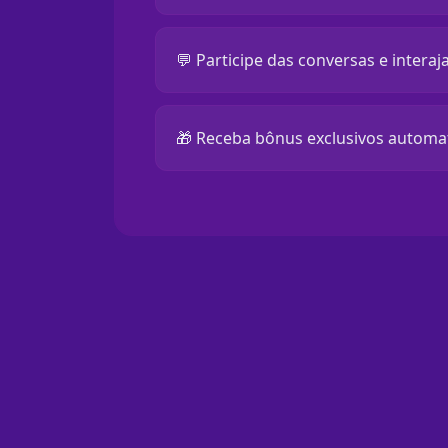
💬 Participe das conversas e interaj
🎁 Receba bônus exclusivos autom