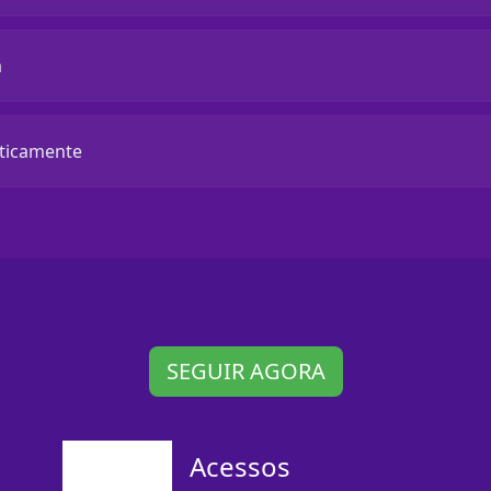
a
aticamente
SEGUIR AGORA
Acessos