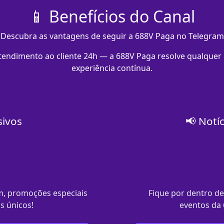
📱 Benefícios do Canal
Descubra as vantagens de seguir a 688V Paga no Telegram
atendimento ao cliente 24h — a 688V Paga resolve qualquer
experiência contínua.
sivos
📢 Notí
m, promoções especiais
Fique por dentro d
s únicos!
eventos da