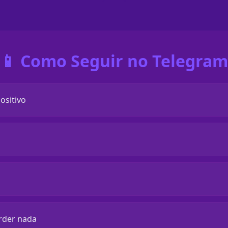
📱 Como Seguir no Telegram
ositivo
erder nada