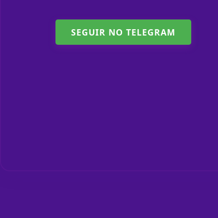
SEGUIR NO TELEGRAM