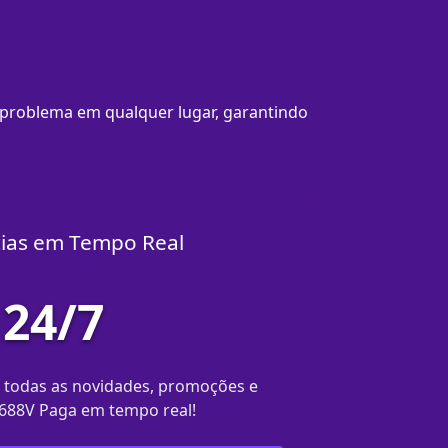
 problema em qualquer lugar, garantindo
cias em Tempo Real
24/7
e todas as novidades, promoções e
 688V Paga em tempo real!