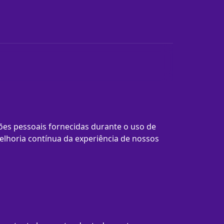
ões pessoais fornecidas durante o uso de
elhoria contínua da experiência de nossos