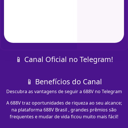
📱 Canal Oficial no Telegram!
📱 Benefícios do Canal
Descubra as vantagens de seguir a 688V no Telegram
A 688V traz oportunidades de riqueza ao seu alcance;
na plataforma 688V Brasil , grandes prêmios são
frequentes e mudar de vida ficou muito mais fácil!