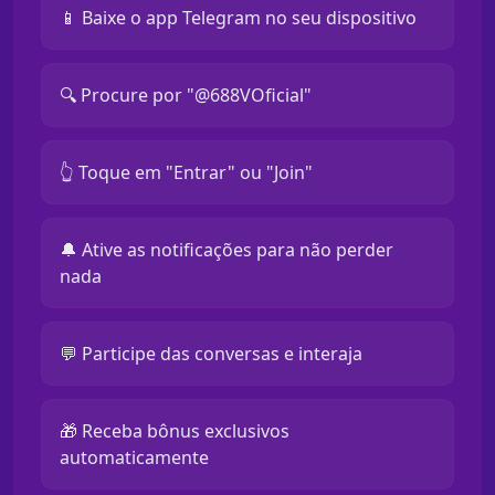
📱 Baixe o app Telegram no seu dispositivo
🔍 Procure por "@688VOficial"
👆 Toque em "Entrar" ou "Join"
🔔 Ative as notificações para não perder
nada
💬 Participe das conversas e interaja
🎁 Receba bônus exclusivos
automaticamente