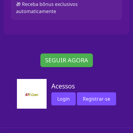
🎁 Receba bônus exclusivos
automaticamente
SEGUIR AGORA
Acessos
Login
Registrar-se