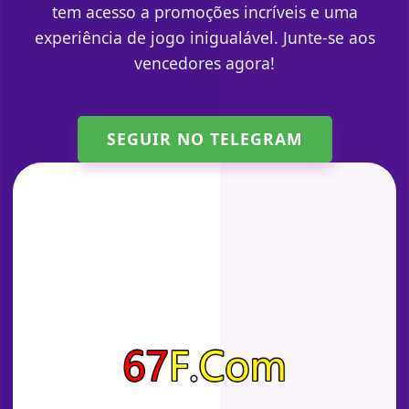
tem acesso a promoções incríveis e uma
experiência de jogo inigualável. Junte-se aos
vencedores agora!
SEGUIR NO TELEGRAM