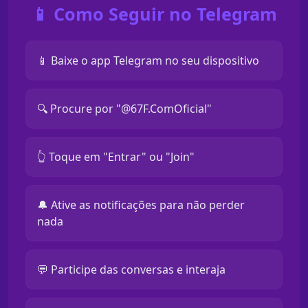
📱 Como Seguir no Telegram
📱 Baixe o app Telegram no seu dispositivo
🔍 Procure por "@67F.ComOficial"
👆 Toque em "Entrar" ou "Join"
🔔 Ative as notificações para não perder
nada
💬 Participe das conversas e interaja