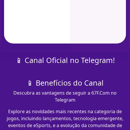
📱 Canal Oficial no Telegram!
📱 Benefícios do Canal
Descubra as vantagens de seguir a 67F.Com no
Telegram
Explore as novidades mais recentes na categoria de
jogos, incluindo lançamentos, tecnologia emergente,
eventos de eSports, e a evolução da comunidade de