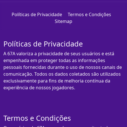
Políticas de Privacidade
Termos e Condições
Sitemap
Políticas de Privacidade
A 67A valoriza a privacidade de seus usuários e está
empenhada em proteger todas as informações
pessoais fornecidas durante o uso de nossos canais de
comunicação. Todos os dados coletados são utilizados
exclusivamente para fins de melhoria contínua da
experiência de nossos jogadores.
Termos e Condições