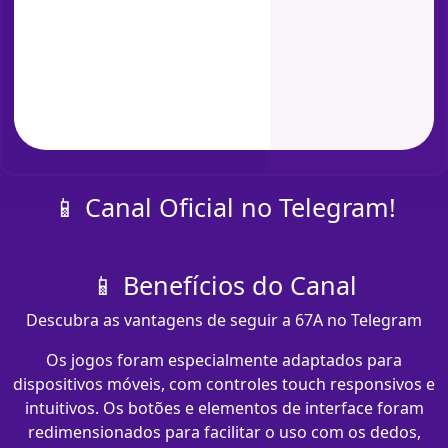
📱 Canal Oficial no Telegram!
📱 Benefícios do Canal
Descubra as vantagens de seguir a 67A no Telegram
Os jogos foram especialmente adaptados para
dispositivos móveis, com controles touch responsivos e
intuitivos. Os botões e elementos de interface foram
redimensionados para facilitar o uso com os dedos,