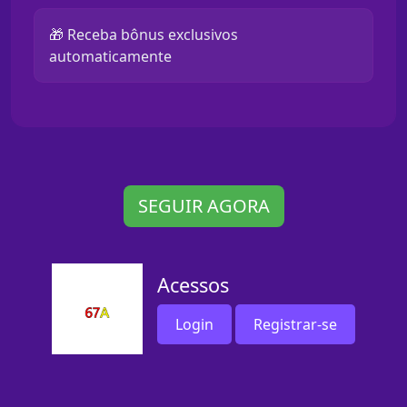
🎁 Receba bônus exclusivos
automaticamente
SEGUIR AGORA
Acessos
Login
Registrar-se