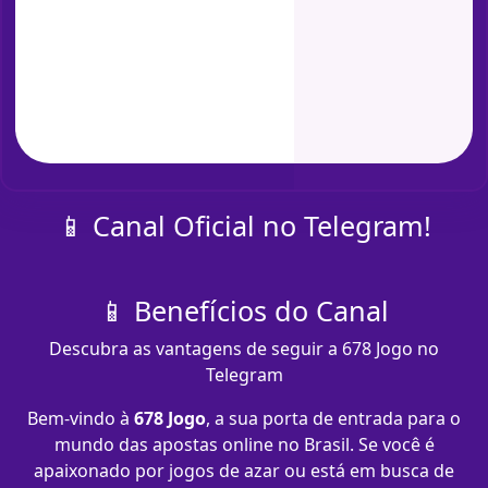
📱 Canal Oficial no Telegram!
📱 Benefícios do Canal
Descubra as vantagens de seguir a 678 Jogo no
Telegram
Bem-vindo à
678 Jogo
, a sua porta de entrada para o
mundo das apostas online no Brasil. Se você é
apaixonado por jogos de azar ou está em busca de