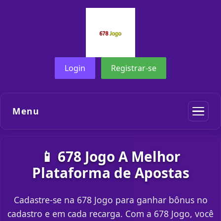
Login
Registrar-se
Menu
📱 678 Jogo A Melhor
Plataforma de Apostas
Cadastre-se na 678 Jogo para ganhar bônus no
cadastro e em cada recarga. Com a 678 Jogo, você