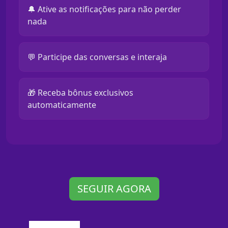
🔔 Ative as notificações para não perder
nada
💬 Participe das conversas e interaja
🎁 Receba bônus exclusivos
automaticamente
SEGUIR AGORA