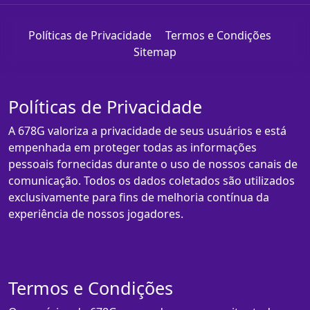
Políticas de Privacidade
Termos e Condições
Sitemap
Políticas de Privacidade
A 678G valoriza a privacidade de seus usuários e está
empenhada em proteger todas as informações
pessoais fornecidas durante o uso de nossos canais de
comunicação. Todos os dados coletados são utilizados
exclusivamente para fins de melhoria contínua da
experiência de nossos jogadores.
Termos e Condições