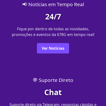
📢 Notícias em Tempo Real
24/7
Fique por dentro de todas as novidades,
promoções e eventos da 678G em tempo real!
Ver Notícias
💬 Suporte Direto
Chat
Suporte direto via Telegram, respostas rápidas e