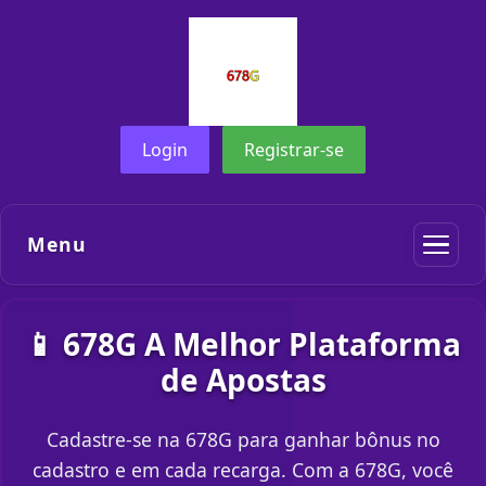
Login
Registrar-se
Menu
📱 678G A Melhor Plataforma
de Apostas
Cadastre-se na 678G para ganhar bônus no
cadastro e em cada recarga. Com a 678G, você