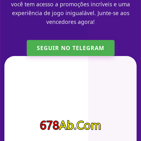
você tem acesso a promoções incríveis e uma
experiência de jogo inigualável. Junte-se aos
vencedores agora!
SEGUIR NO TELEGRAM