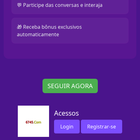
💬 Participe das conversas e interaja
🎁 Receba bônus exclusivos
automaticamente
SEGUIR AGORA
Acessos
Login
Registrar-se