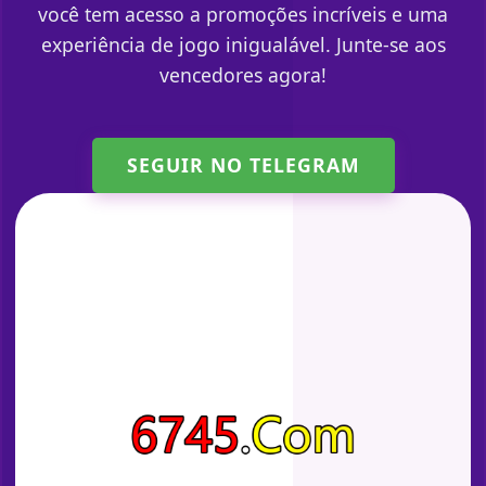
você tem acesso a promoções incríveis e uma
experiência de jogo inigualável. Junte-se aos
vencedores agora!
SEGUIR NO TELEGRAM