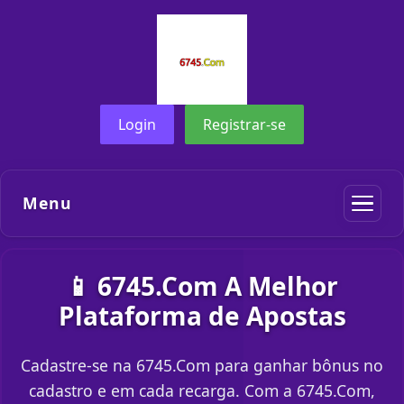
Login
Registrar-se
Menu
📱 6745.Com A Melhor
Plataforma de Apostas
Cadastre-se na 6745.Com para ganhar bônus no
cadastro e em cada recarga. Com a 6745.Com,