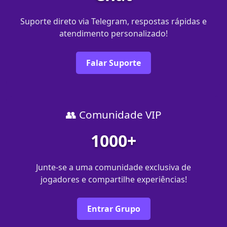
Suporte direto via Telegram, respostas rápidas e
atendimento personalizado!
Falar Suporte
👥 Comunidade VIP
1000+
Junte-se a uma comunidade exclusiva de
jogadores e compartilhe experiências!
Entrar Grupo