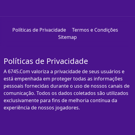
Políticas de Privacidade
Termos e Condições
Sitemap
Políticas de Privacidade
A 6745.Com valoriza a privacidade de seus usuários e
está empenhada em proteger todas as informações
pessoais fornecidas durante o uso de nossos canais de
comunicação. Todos os dados coletados são utilizados
exclusivamente para fins de melhoria contínua da
experiência de nossos jogadores.