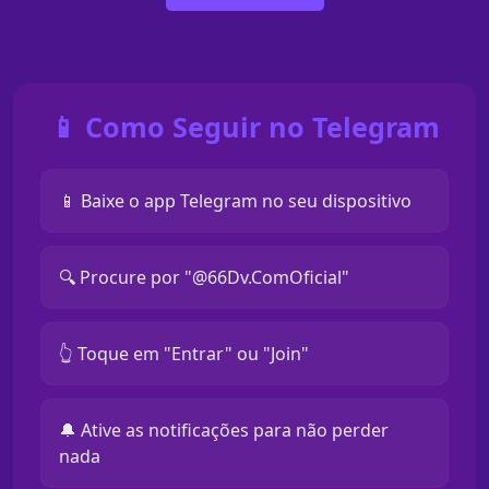
📱 Como Seguir no Telegram
📱 Baixe o app Telegram no seu dispositivo
🔍 Procure por "@66Dv.ComOficial"
👆 Toque em "Entrar" ou "Join"
🔔 Ative as notificações para não perder
nada