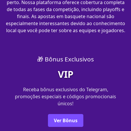
perto. Nossa plataforma oferece cobertura completa
de todas as fases da competição, incluindo playoffs e
finais. As apostas em basquete nacional são
especialmente interessantes devido ao conhecimento
local que você pode ter sobre as equipes e jogadores.
🎁 Bônus Exclusivos
VIP
Receba bônus exclusivos do Telegram,
promoções especiais e códigos promocionais
únicos!
Ver Bônus