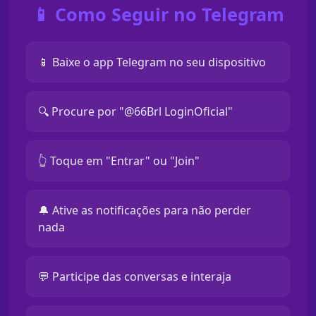
📱 Como Seguir no Telegram
📱 Baixe o app Telegram no seu dispositivo
🔍 Procure por "@66Brl LoginOficial"
👆 Toque em "Entrar" ou "Join"
🔔 Ative as notificações para não perder
nada
💬 Participe das conversas e interaja