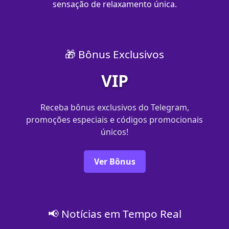
sensação de relaxamento única.
🎁 Bônus Exclusivos
VIP
Receba bônus exclusivos do Telegram,
promoções especiais e códigos promocionais
únicos!
Ver Bônus
📢 Notícias em Tempo Real