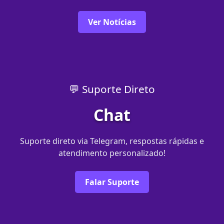
Ver Notícias
💬 Suporte Direto
Chat
Suporte direto via Telegram, respostas rápidas e
atendimento personalizado!
Falar Suporte