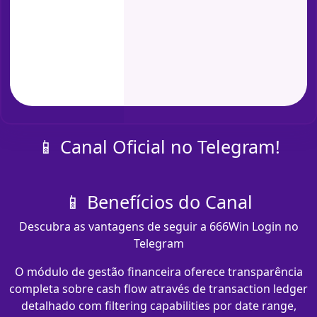
📱 Canal Oficial no Telegram!
📱 Benefícios do Canal
Descubra as vantagens de seguir a 666Win Login no
Telegram
O módulo de gestão financeira oferece transparência
completa sobre cash flow através de transaction ledger
detalhado com filtering capabilities por date range,