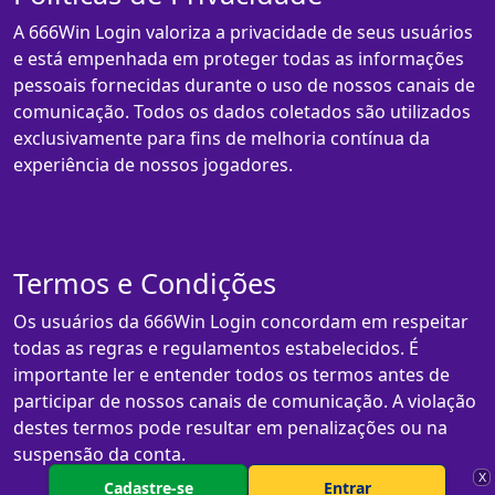
A 666Win Login valoriza a privacidade de seus usuários
e está empenhada em proteger todas as informações
pessoais fornecidas durante o uso de nossos canais de
comunicação. Todos os dados coletados são utilizados
exclusivamente para fins de melhoria contínua da
experiência de nossos jogadores.
Termos e Condições
Os usuários da 666Win Login concordam em respeitar
todas as regras e regulamentos estabelecidos. É
importante ler e entender todos os termos antes de
participar de nossos canais de comunicação. A violação
destes termos pode resultar em penalizações ou na
suspensão da conta.
X
Cadastre-se
Entrar