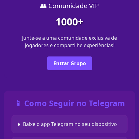
👥 Comunidade VIP
1000+
Junte-se a uma comunidade exclusiva de
jogadores e compartilhe experiências!
Entrar Grupo
📱 Como Seguir no Telegram
📱 Baixe o app Telegram no seu dispositivo