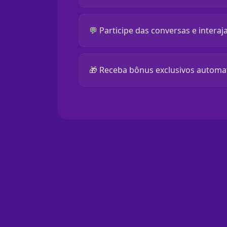
💬 Participe das conversas e interaj
🎁 Receba bônus exclusivos autom