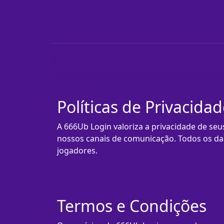
Políticas de Privacida
A 666Ub Login valoriza a privacidade de se
nossos canais de comunicação. Todos os dad
jogadores.
Termos e Condições