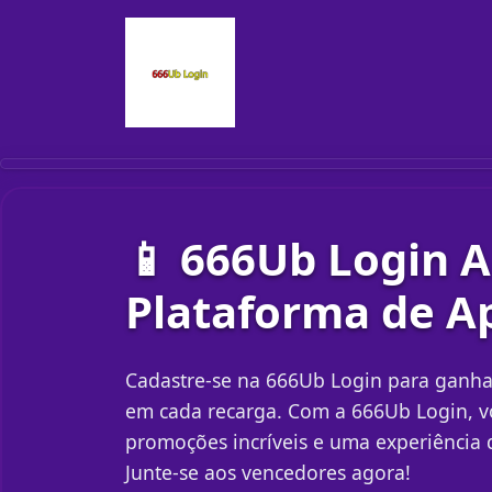
📱 666Ub Login 
Plataforma de A
Cadastre-se na 666Ub Login para ganha
em cada recarga. Com a 666Ub Login, v
promoções incríveis e uma experiência d
Junte-se aos vencedores agora!