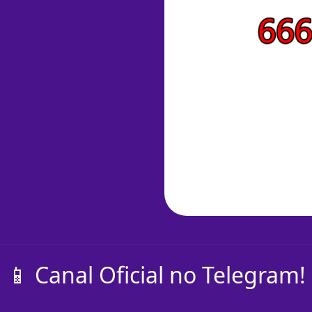
📱 Canal Oficial no Telegram!