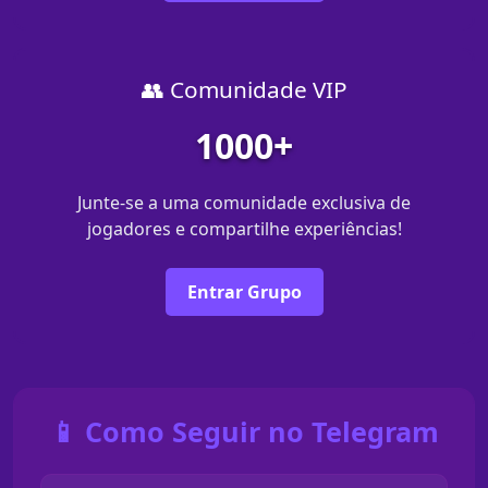
👥 Comunidade VIP
1000+
Junte-se a uma comunidade exclusiva de
jogadores e compartilhe experiências!
Entrar Grupo
📱 Como Seguir no Telegram