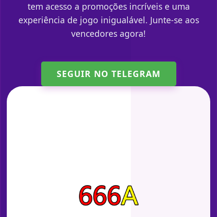
tem acesso a promoções incríveis e uma
experiência de jogo inigualável. Junte-se aos
vencedores agora!
SEGUIR NO TELEGRAM