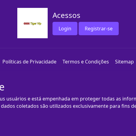
Acessos
Login
Registrar-se
Políticas de Privacidade
Termos e Condições
Sitemap
de
 seus usuários e está empenhada em proteger todas as info
dados coletados são utilizados exclusivamente para fins d