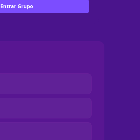
Entrar Grupo