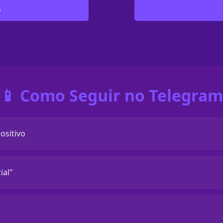
e
📱 Como Seguir no Telegram
ositivo
ial"