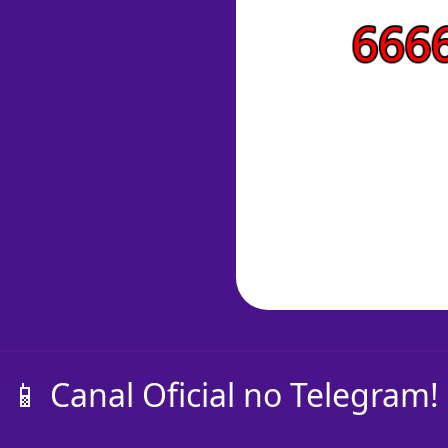
📱 Canal Oficial no Telegram!