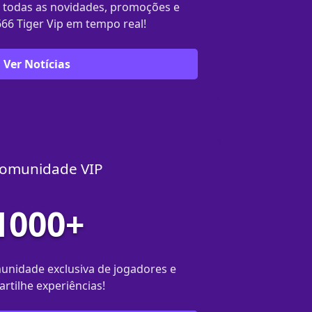
e todas as novidades, promoções e
66 Tiger Vip em tempo real!
Ver Notícias
Comunidade VIP
1000+
unidade exclusiva de jogadores e
rtilhe experiências!