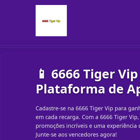
📱 6666 Tiger Vi
Plataforma de A
Cadastre-se na 6666 Tiger Vip para gan
em cada recarga. Com a 6666 Tiger Vip,
promoções incríveis e uma experiência d
Junte-se aos vencedores agora!