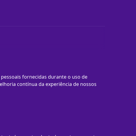
 pessoais fornecidas durante o uso de
elhoria contínua da experiência de nossos