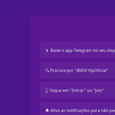
📱 Baixe o app Telegram no seu disp
🔍 Procure por "@65X VipOficial"
👆 Toque em "Entrar" ou "Join"
🔔 Ative as notificações para não p