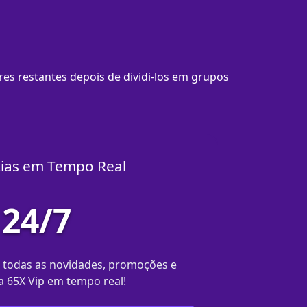
es restantes depois de dividi-los em grupos
cias em Tempo Real
24/7
e todas as novidades, promoções e
a 65X Vip em tempo real!