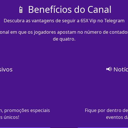
📱 Benefícios do Canal
Descubra as vantagens de seguir a 65X Vip no Telegram
cional em que os jogadores apostam no número de contador
de quatro.
sivos
📢 Notí
m, promoções especiais
Fique por dentro d
s únicos!
eventos d