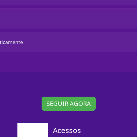
a
aticamente
SEGUIR AGORA
Acessos