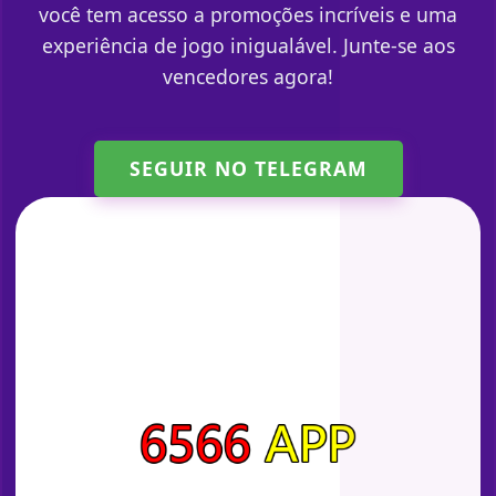
você tem acesso a promoções incríveis e uma
experiência de jogo inigualável. Junte-se aos
vencedores agora!
SEGUIR NO TELEGRAM