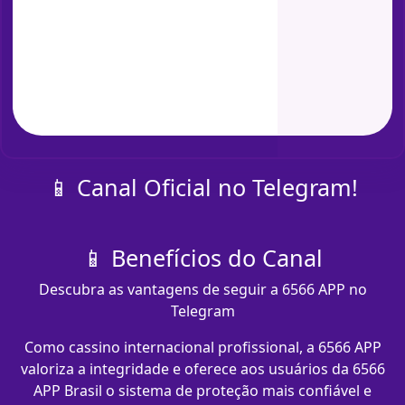
📱 Canal Oficial no Telegram!
📱 Benefícios do Canal
Descubra as vantagens de seguir a 6566 APP no
Telegram
Como cassino internacional profissional, a 6566 APP
valoriza a integridade e oferece aos usuários da 6566
APP Brasil o sistema de proteção mais confiável e