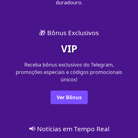
duradouro.
🎁 Bônus Exclusivos
VIP
Receba bônus exclusivos do Telegram,
promoções especiais e códigos promocionais
únicos!
Ver Bônus
📢 Notícias em Tempo Real