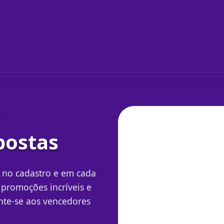
postas
 no cadastro e em cada
 promoções incríveis e
unte-se aos vencedores