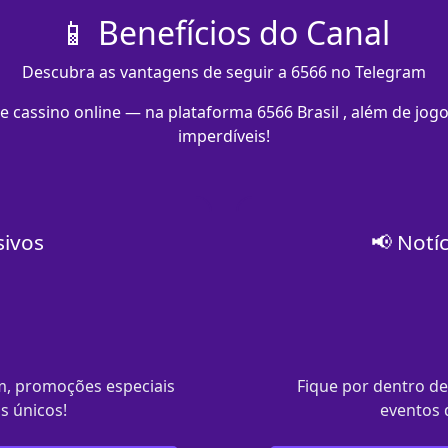
📱 Benefícios do Canal
Descubra as vantagens de seguir a 6566 no Telegram
e cassino online — na plataforma 6566 Brasil , além de jog
imperdíveis!
sivos
📢 Notí
m, promoções especiais
Fique por dentro d
s únicos!
eventos 