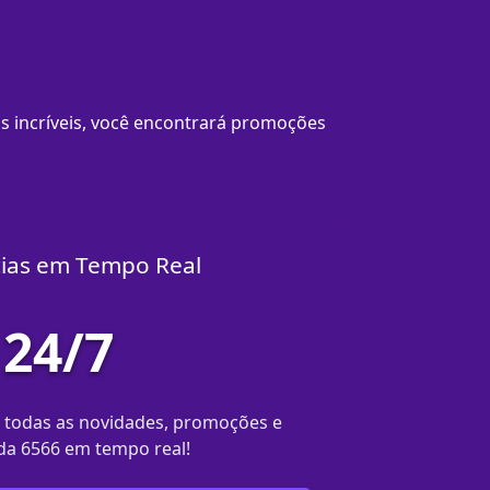
os incríveis, você encontrará promoções
cias em Tempo Real
24/7
e todas as novidades, promoções e
da 6566 em tempo real!