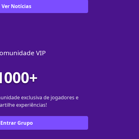
Ver Notícias
Comunidade VIP
1000+
unidade exclusiva de jogadores e
rtilhe experiências!
Entrar Grupo