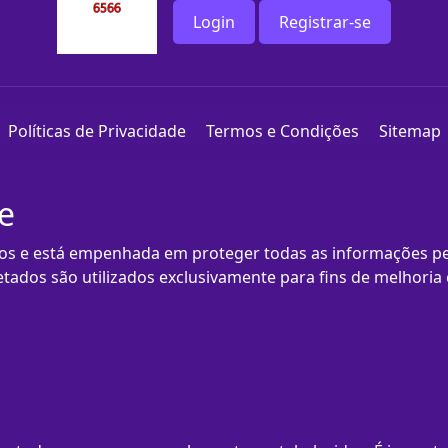
Login
Registrar-se
Políticas de Privacidade
Termos e Condições
Sitemap
de
rios e está empenhada em proteger todas as informações p
tados são utilizados exclusivamente para fins de melhoria