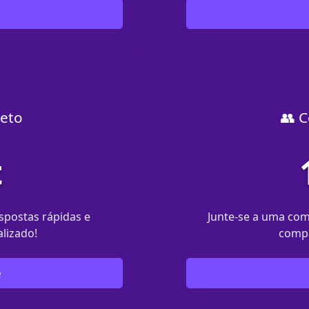
reto
👥 
t
espostas rápidas e
Junte-se a uma com
lizado!
compa
e