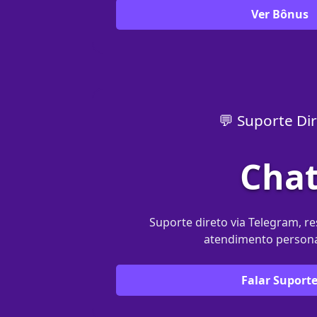
Ver Bônus
💬 Suporte Di
Cha
Suporte direto via Telegram, r
atendimento persona
Falar Suport