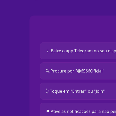
📱 Baixe o app Telegram no seu disp
🔍 Procure por "@6566Oficial"
👆 Toque em "Entrar" ou "Join"
🔔 Ative as notificações para não p