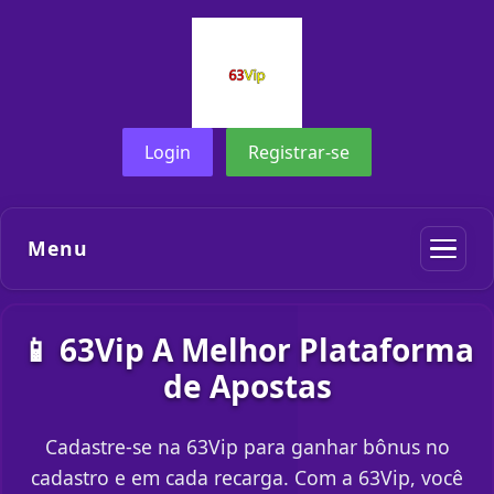
Login
Registrar-se
Menu
📱 63Vip A Melhor Plataforma
de Apostas
Cadastre-se na 63Vip para ganhar bônus no
cadastro e em cada recarga. Com a 63Vip, você