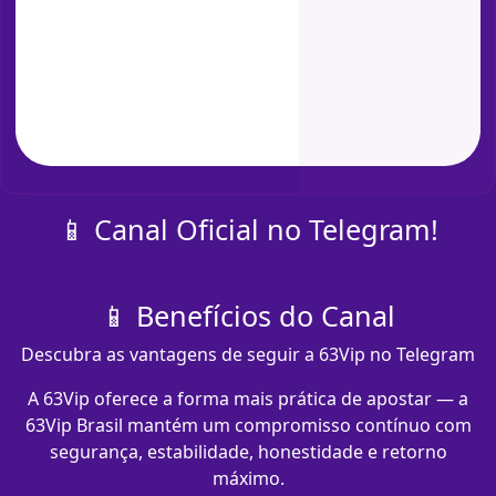
📱 Canal Oficial no Telegram!
📱 Benefícios do Canal
Descubra as vantagens de seguir a 63Vip no Telegram
A 63Vip oferece a forma mais prática de apostar — a
63Vip Brasil mantém um compromisso contínuo com
segurança, estabilidade, honestidade e retorno
máximo.