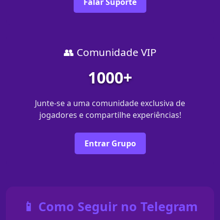
Falar Suporte
👥 Comunidade VIP
1000+
Junte-se a uma comunidade exclusiva de
jogadores e compartilhe experiências!
Entrar Grupo
📱 Como Seguir no Telegram