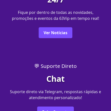
Fique por dentro de todas as novidades,
promoções e eventos da 63Vip em tempo real!
Ver Notícias
💬 Suporte Direto
Chat
Suporte direto via Telegram, respostas rápidas e
atendimento personalizado!