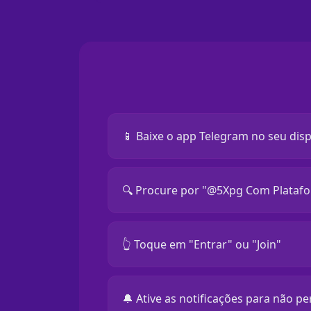
📱 Baixe o app Telegram no seu disp
🔍 Procure por "@5Xpg Com Platafo
👆 Toque em "Entrar" ou "Join"
🔔 Ative as notificações para não p