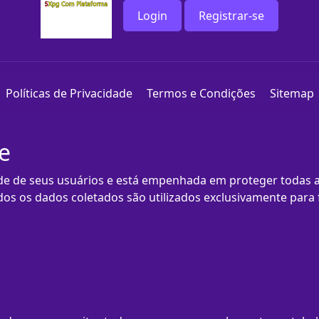
Login
Registrar-se
Políticas de Privacidade
Termos e Condições
Sitemap
de
ade de seus usuários e está empenhada em proteger todas 
os os dados coletados são utilizados exclusivamente para 