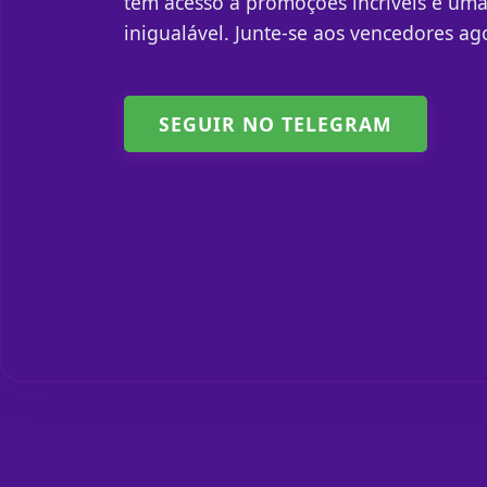
tem acesso a promoções incríveis e uma
inigualável. Junte-se aos vencedores ag
SEGUIR NO TELEGRAM