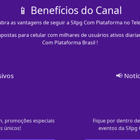
📱 Benefícios do Canal
bra as vantagens de seguir a 5Xpg Com Plataforma no Te
postas para celular com milhares de usuários ativos diari
Com Plataforma Brasil !
sivos
📢 Notí
m, promoções especiais
Fique por dentro d
s únicos!
eventos da 5Xpg 