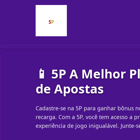
📱 5P A Melhor 
de Apostas
Cadastre-se na 5P para ganhar bônus n
recarga. Com a 5P, você tem acesso a p
experiência de jogo inigualável. Junte-