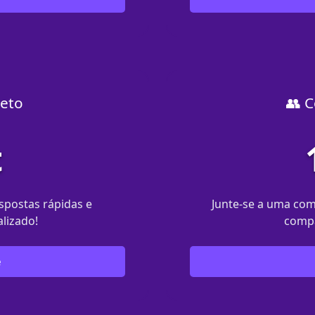
reto
👥 
t
espostas rápidas e
Junte-se a uma com
lizado!
compa
e