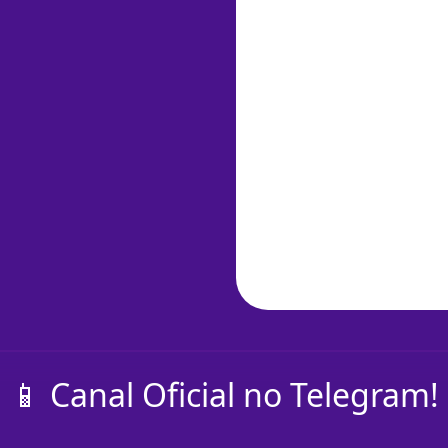
📱 Canal Oficial no Telegram!