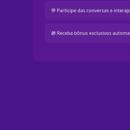
💬 Participe das conversas e interaj
🎁 Receba bônus exclusivos autom