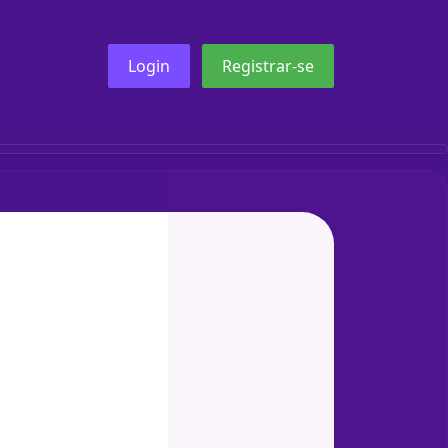
Login
Registrar-se