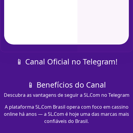
📱 Canal Oficial no Telegram!
📱 Benefícios do Canal
Descubra as vantagens de seguir a 5L.Com no Telegram
A plataforma 5L.Com Brasil opera com foco em cassino
online há anos — a 5L.Com é hoje uma das marcas mais
confiáveis do Brasil.