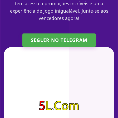
tem acesso a promoções incríveis e uma
experiência de jogo inigualável. Junte-se aos
vencedores agora!
SEGUIR NO TELEGRAM