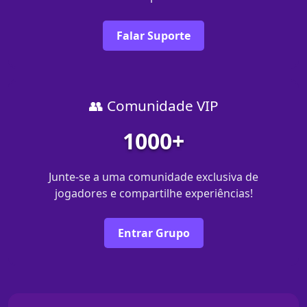
Falar Suporte
👥 Comunidade VIP
1000+
Junte-se a uma comunidade exclusiva de
jogadores e compartilhe experiências!
Entrar Grupo