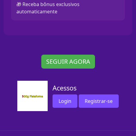
🎁 Receba bônus exclusivos
automaticamente
SEGUIR AGORA
Acessos
Login
Registrar-se