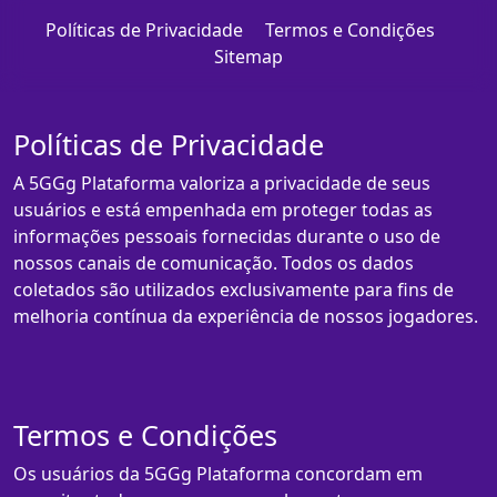
Políticas de Privacidade
Termos e Condições
Sitemap
Políticas de Privacidade
A 5GGg Plataforma valoriza a privacidade de seus
usuários e está empenhada em proteger todas as
informações pessoais fornecidas durante o uso de
nossos canais de comunicação. Todos os dados
coletados são utilizados exclusivamente para fins de
melhoria contínua da experiência de nossos jogadores.
Termos e Condições
Os usuários da 5GGg Plataforma concordam em