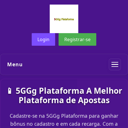
Login
Registrar-se
Menu
📱 5GGg Plataforma A Melhor
Plataforma de Apostas
Cadastre-se na 5GGg Plataforma para ganhar
bônus no cadastro e em cada recarga. Com a