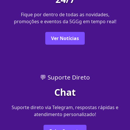
Fique por dentro de todas as novidades,
promoções e eventos da 5GGg em tempo real!
Ver Notícias
💬 Suporte Direto
Chat
Suporte direto via Telegram, respostas rápidas e
atendimento personalizado!