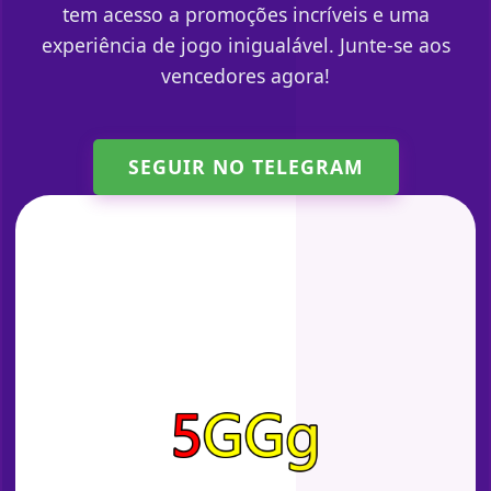
tem acesso a promoções incríveis e uma
experiência de jogo inigualável. Junte-se aos
vencedores agora!
SEGUIR NO TELEGRAM