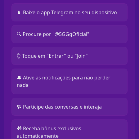
📱 Baixe o app Telegram no seu dispositivo
🔍 Procure por "@5GGgOficial"
👆 Toque em "Entrar" ou "Join"
🔔 Ative as notificações para não perder
nada
💬 Participe das conversas e interaja
🎁 Receba bônus exclusivos
automaticamente