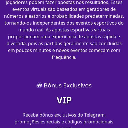
jogadores podem fazer apostas nos resultados. Esses
eventos virtuais são baseados em geradores de
números aleatórios e probabilidades predeterminadas,
tornando-os independentes dos eventos esportivos do
mundo real. As apostas esportivas virtuais
proporcionam uma experiência de apostas rápida e
divertida, pois as partidas geralmente são concluídas
em poucos minutos e novos eventos começam com
frequência.
🎁 Bônus Exclusivos
VIP
Receba bônus exclusivos do Telegram,
promoções especiais e códigos promocionais