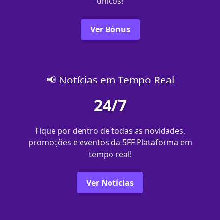
únicos!
Ver Bônus
📢 Notícias em Tempo Real
24/7
Fique por dentro de todas as novidades,
promoções e eventos da 5FF Plataforma em
tempo real!
Ver Notícias