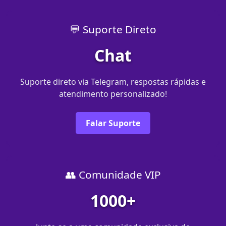
💬 Suporte Direto
Chat
Suporte direto via Telegram, respostas rápidas e
atendimento personalizado!
Falar Suporte
👥 Comunidade VIP
1000+