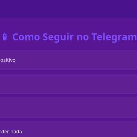
📱 Como Seguir no Telegram
ositivo
erder nada