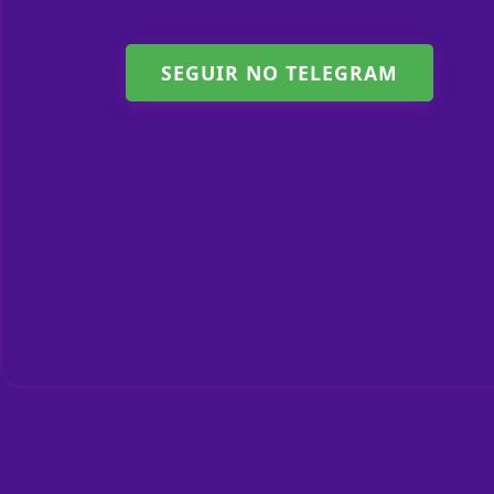
SEGUIR NO TELEGRAM