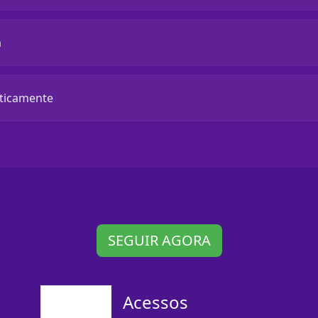
a
aticamente
SEGUIR AGORA
Acessos