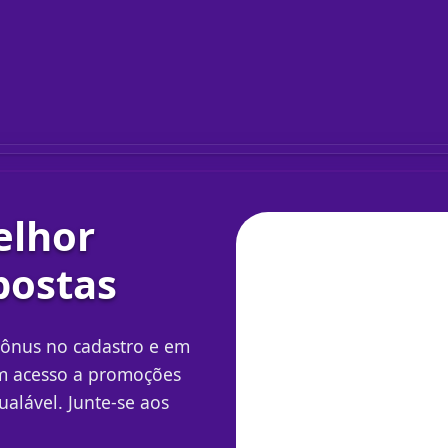
elhor
postas
bônus no cadastro e em
em acesso a promoções
ualável. Junte-se aos