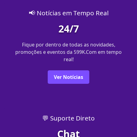
📢 Notícias em Tempo Real
24/7
Fique por dentro de todas as novidades,
promoções e eventos da 599K.Com em tempo
real!
Ver Notícias
💬 Suporte Direto
Chat