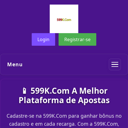
Login
Registrar-se
Menu
📱 599K.Com A Melhor
Plataforma de Apostas
Cadastre-se na 599K.Com para ganhar bônus no
cadastro e em cada recarga. Com a 599K.Com,