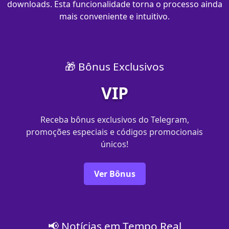
downloads. Esta funcionalidade torna o processo ainda
mais conveniente e intuitivo.
🎁 Bônus Exclusivos
VIP
Receba bônus exclusivos do Telegram,
promoções especiais e códigos promocionais
únicos!
Ver Bônus
📢 Notícias em Tempo Real