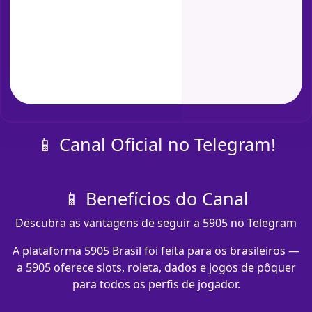
📱 Canal Oficial no Telegram!
📱 Benefícios do Canal
Descubra as vantagens de seguir a 5905 no Telegram
A plataforma 5905 Brasil foi feita para os brasileiros —
a 5905 oferece slots, roleta, dados e jogos de pôquer
para todos os perfis de jogador.