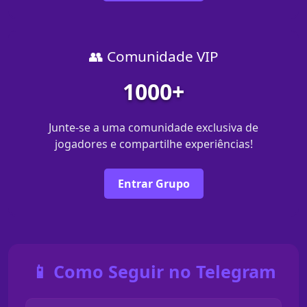
👥 Comunidade VIP
1000+
Junte-se a uma comunidade exclusiva de
jogadores e compartilhe experiências!
Entrar Grupo
📱 Como Seguir no Telegram