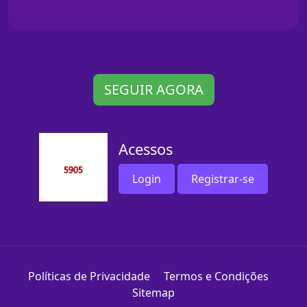
SEGUIR AGORA
Acessos
Login
Registrar-se
Políticas de Privacidade
Termos e Condições
Sitemap