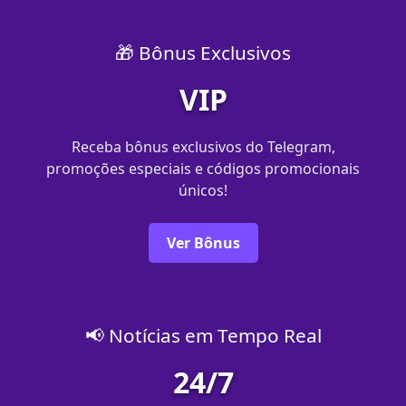
🎁 Bônus Exclusivos
VIP
Receba bônus exclusivos do Telegram,
promoções especiais e códigos promocionais
únicos!
Ver Bônus
📢 Notícias em Tempo Real
24/7