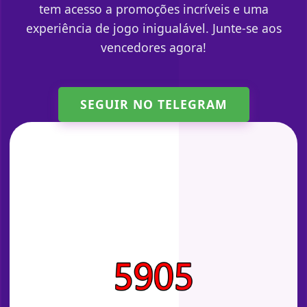
tem acesso a promoções incríveis e uma
experiência de jogo inigualável. Junte-se aos
vencedores agora!
SEGUIR NO TELEGRAM