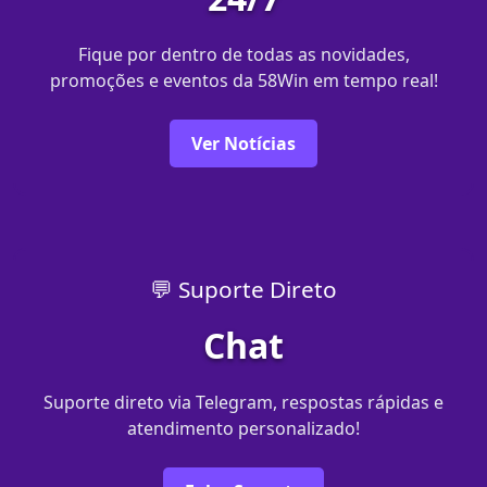
Fique por dentro de todas as novidades,
promoções e eventos da 58Win em tempo real!
Ver Notícias
💬 Suporte Direto
Chat
Suporte direto via Telegram, respostas rápidas e
atendimento personalizado!