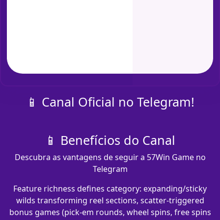
📱 Canal Oficial no Telegram!
📱 Benefícios do Canal
Descubra as vantagens de seguir a 57Win Game no
Telegram
Feature richness defines category: expanding/sticky
wilds transforming reel sections, scatter-triggered
bonus games (pick-em rounds, wheel spins, free spins