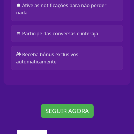
🔔 Ative as notificações para não perder
nada
💬 Participe das conversas e interaja
🎁 Receba bônus exclusivos
automaticamente
SEGUIR AGORA