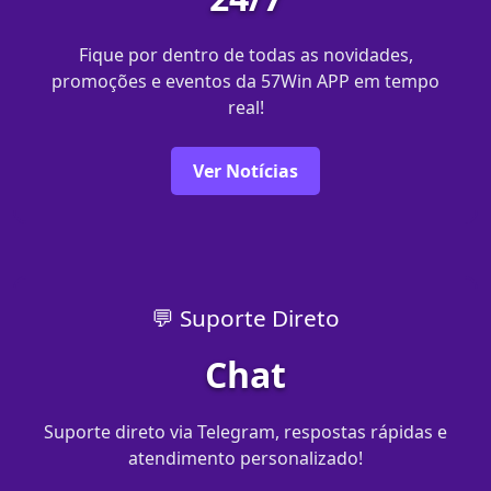
Fique por dentro de todas as novidades,
promoções e eventos da 57Win APP em tempo
real!
Ver Notícias
💬 Suporte Direto
Chat
Suporte direto via Telegram, respostas rápidas e
atendimento personalizado!