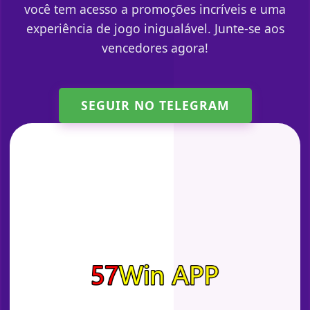
você tem acesso a promoções incríveis e uma
experiência de jogo inigualável. Junte-se aos
vencedores agora!
SEGUIR NO TELEGRAM