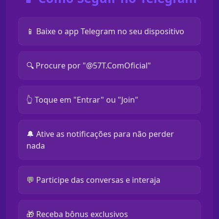
📱 Baixe o app Telegram no seu dispositivo
🔍 Procure por "@57T.ComOficial"
👆 Toque em "Entrar" ou "Join"
🔔 Ative as notificações para não perder
nada
💬 Participe das conversas e interaja
🎁 Receba bônus exclusivos