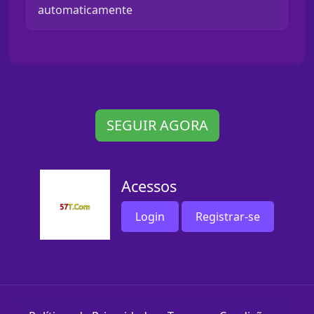
automaticamente
SEGUIR AGORA
Acessos
Login
Registrar-se