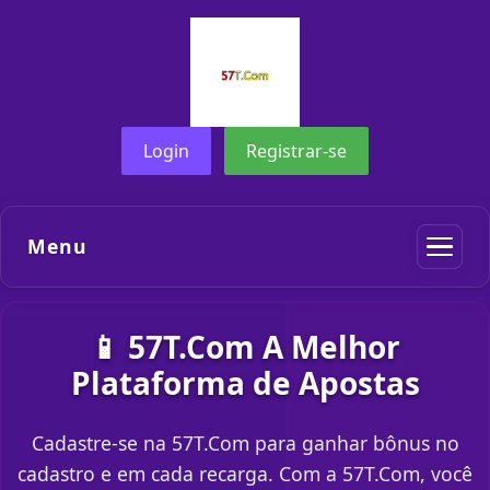
Login
Registrar-se
Menu
📱 57T.Com A Melhor
Plataforma de Apostas
Cadastre-se na 57T.Com para ganhar bônus no
cadastro e em cada recarga. Com a 57T.Com, você