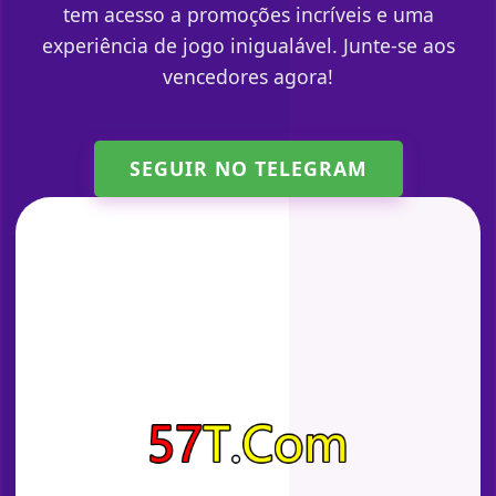
tem acesso a promoções incríveis e uma
experiência de jogo inigualável. Junte-se aos
vencedores agora!
SEGUIR NO TELEGRAM