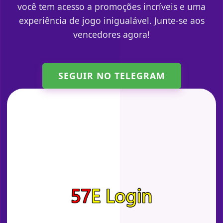
você tem acesso a promoções incríveis e uma
experiência de jogo inigualável. Junte-se aos
vencedores agora!
SEGUIR NO TELEGRAM