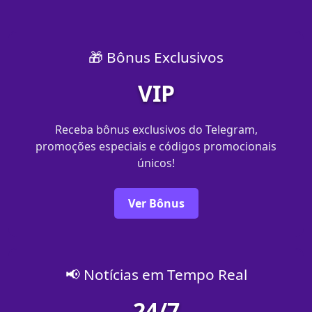
🎁 Bônus Exclusivos
VIP
Receba bônus exclusivos do Telegram,
promoções especiais e códigos promocionais
únicos!
Ver Bônus
📢 Notícias em Tempo Real
24/7