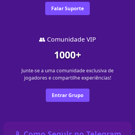
Falar Suporte
👥 Comunidade VIP
1000+
Junte-se a uma comunidade exclusiva de
jogadores e compartilhe experiências!
Entrar Grupo
📱 Como Seguir no Telegram