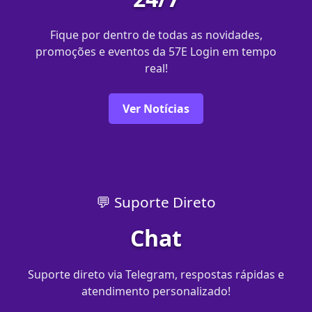
Fique por dentro de todas as novidades,
promoções e eventos da 57E Login em tempo
real!
Ver Notícias
💬 Suporte Direto
Chat
Suporte direto via Telegram, respostas rápidas e
atendimento personalizado!