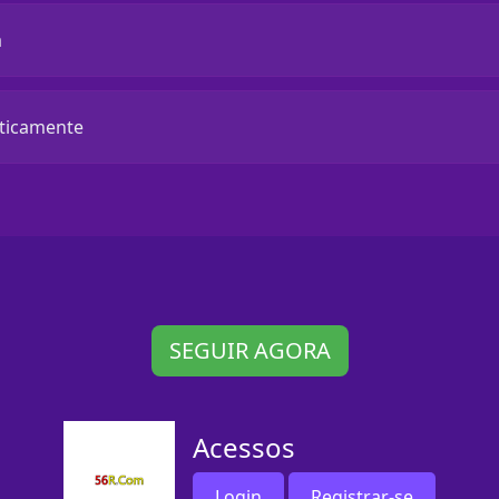
a
aticamente
SEGUIR AGORA
Acessos
Login
Registrar-se