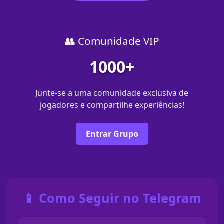
👥 Comunidade VIP
1000+
Junte-se a uma comunidade exclusiva de
jogadores e compartilhe experiências!
Entrar Grupo
📱 Como Seguir no Telegram