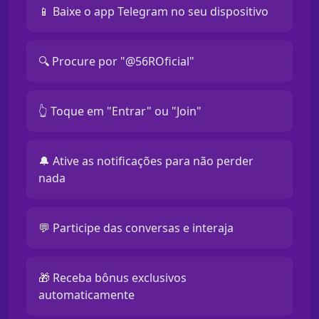
📱 Baixe o app Telegram no seu dispositivo
🔍 Procure por "@56ROficial"
👆 Toque em "Entrar" ou "Join"
🔔 Ative as notificações para não perder
nada
💬 Participe das conversas e interaja
🎁 Receba bônus exclusivos
automaticamente