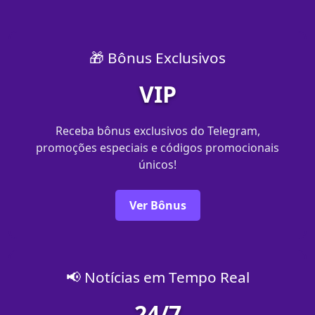
🎁 Bônus Exclusivos
VIP
Receba bônus exclusivos do Telegram,
promoções especiais e códigos promocionais
únicos!
Ver Bônus
📢 Notícias em Tempo Real
24/7