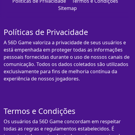
Políticas de Privacidade
Termos e Condições
Sitemap
Políticas de Privacidade
A 56D Game valoriza a privacidade de seus usuários e
está empenhada em proteger todas as informações
pessoais fornecidas durante o uso de nossos canais de
comunicação. Todos os dados coletados são utilizados
exclusivamente para fins de melhoria contínua da
experiência de nossos jogadores.
Termos e Condições
Os usuários da 56D Game concordam em respeitar
todas as regras e regulamentos estabelecidos. É