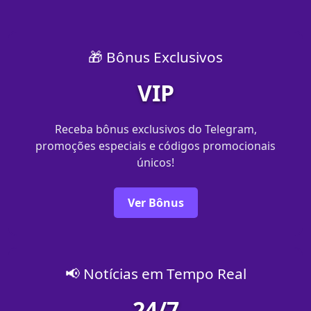
🎁 Bônus Exclusivos
VIP
Receba bônus exclusivos do Telegram,
promoções especiais e códigos promocionais
únicos!
Ver Bônus
📢 Notícias em Tempo Real
24/7