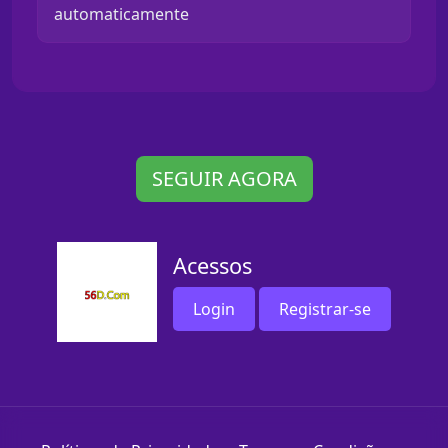
automaticamente
SEGUIR AGORA
Acessos
Login
Registrar-se