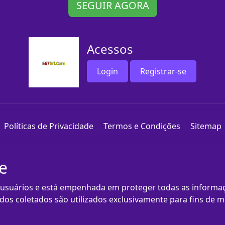
SEGUIR AGORA
Acessos
Login
Registrar-se
Políticas de Privacidade
Termos e Condições
Sitemap
de
s usuários e está empenhada em proteger todas as informa
os coletados são utilizados exclusivamente para fins de m