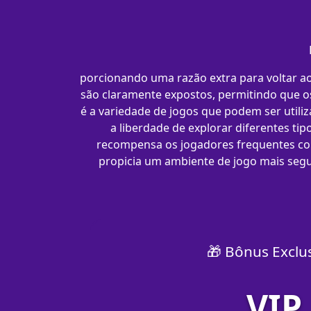
porcionando uma razão extra para voltar 
são claramente expostos, permitindo que os
é a variedade de jogos que podem ser utili
a liberdade de explorar diferentes ti
recompensa os jogadores frequentes com
propicia um ambiente de jogo mais segu
🎁 Bônus Exclu
VIP