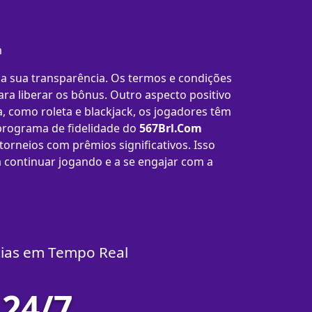
m
a sua transparência. Os termos e condições
ra liberar os bônus. Outro aspecto positivo
, como roleta e blackjack, os jogadores têm
 programa de fidelidade do
567Brl.Com
rneios com prêmios significativos. Isso
 continuar jogando e a se engajar com a
cias em Tempo Real
24/7