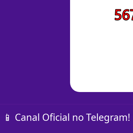
📱 Canal Oficial no Telegram!