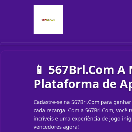
📱 567Brl.Com A
Plataforma de A
Cadastre-se na 567Brl.Com para ganhar
cada recarga. Com a 567Brl.Com, você 
incríveis e uma experiência de jogo inig
vencedores agora!