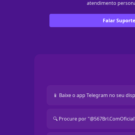
atendimento persona
Falar Suport
📱 Baixe o app Telegram no seu disp
🔍 Procure por "@567Brl.ComOficial