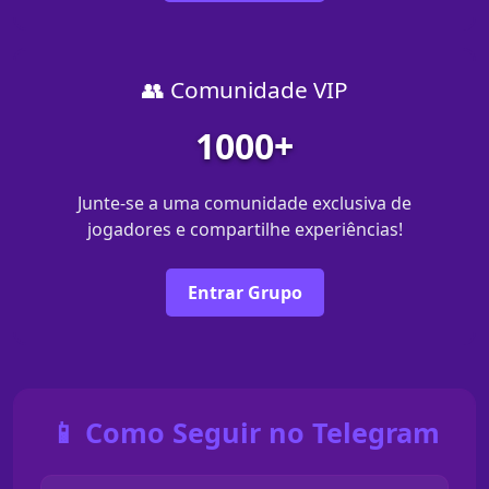
👥 Comunidade VIP
1000+
Junte-se a uma comunidade exclusiva de
jogadores e compartilhe experiências!
Entrar Grupo
📱 Como Seguir no Telegram