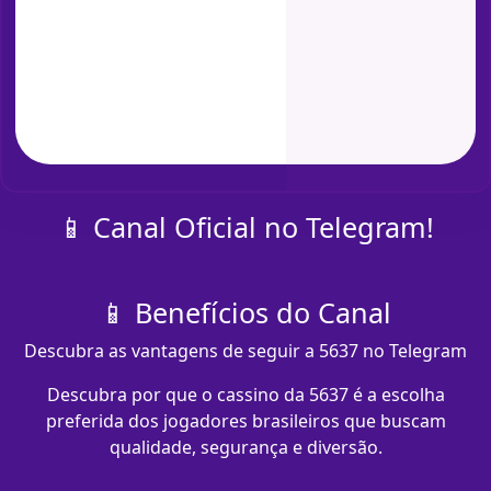
📱 Canal Oficial no Telegram!
📱 Benefícios do Canal
Descubra as vantagens de seguir a 5637 no Telegram
Descubra por que o cassino da 5637 é a escolha
preferida dos jogadores brasileiros que buscam
qualidade, segurança e diversão.