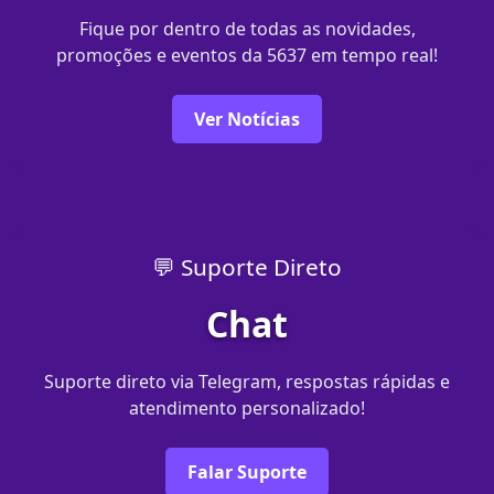
Fique por dentro de todas as novidades,
promoções e eventos da 5637 em tempo real!
Ver Notícias
💬 Suporte Direto
Chat
Suporte direto via Telegram, respostas rápidas e
atendimento personalizado!
Falar Suporte