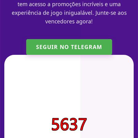
tem acesso a promoções incríveis e uma
experiência de jogo inigualável. Junte-se aos
vencedores agora!
SEGUIR NO TELEGRAM