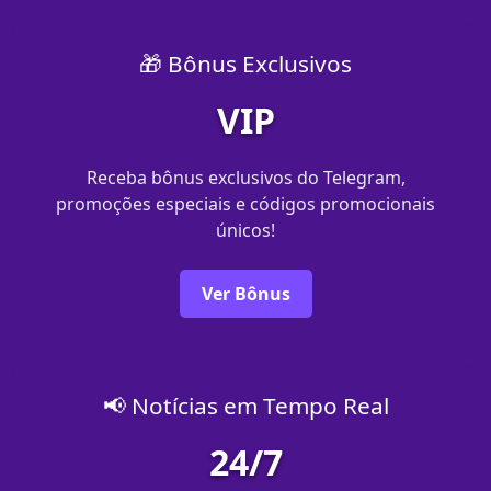
🎁 Bônus Exclusivos
VIP
Receba bônus exclusivos do Telegram,
promoções especiais e códigos promocionais
únicos!
Ver Bônus
📢 Notícias em Tempo Real
24/7